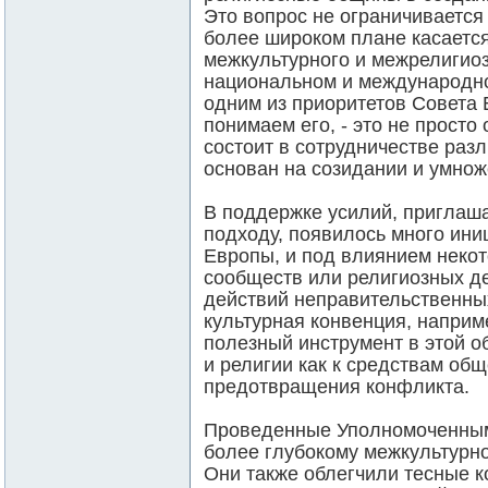
Это вопрос не ограничивается 
более широком плане касается
межкультурного и межрелигиоз
национальном и международно
одним из приоритетов Совета 
понимаем его, - это не просто
состоит в сотрудничестве раз
основан на созидании и умнож
В поддержке усилий, приглаш
подходу, появилось много ини
Европы, и под влиянием некот
сообществ или религиозных де
действий неправительственны
культурная конвенция, наприм
полезный инструмент в этой об
и религии как к средствам общ
предотвращения конфликта.
Проведенные Уполномоченным
более глубокому межкультурно
Они также облегчили тесные 