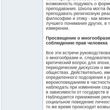
возможность подумать о форм
преподавания. Школа могла бы
преподавать религиозную реал
философию и этику - как мож
лучшего понимания других, в 
измерении.
Просвещение о многообрази
соблюдению прав человека
Все эти встречи руководствов
о многообразии и, следователь
критический вопрос для эпохи
периодические дискуссии о ме
обществах. Действительно, им
определенного подозрения к 
вероисповеданиям в частности
наблюдать при изменении соц
в зависимости от государств 
Наблюдается принижение рели
социальное поведение личност
то же время происходит возвы