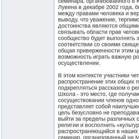
семинара, организованного в 
Лувена в декабре 2002 года, 
между правами человека и вер
выводу, что уважение, терпим
достоинства являются общими
связывать области прав челов
сообщество будет выполнять 
соответствии со своими свяще
общая приверженности этим ц
возможность играть важную ро
осуществлении.
В этом контексте участники че
распространение этих общих 
подкрепляться рассказом о ре
Школа - это место, где получа
сосуществовании членов одно
представляет собой наилучшее
цель безусловно не преподава
выйти за пределы различных с
религии и восполнить «культу
распространяющийся в наших 
семинар, организованный на М