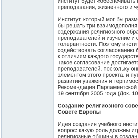
институт будет «обеспечивать
преподавания, жизненного и чу
Институт, который мог бы разм
бы решать три взаимодополня
содержания религиозного обра
преподавателей и изучение и
толерантности. Поэтому инсти
содействовать согласованию 
к отличиям каждого государств
Такое согласование достигает
преподавателей, поскольку о
элементом этого проекта, и п
развитии уважения и терпимос
Рекомендация Парламентской 
19 сентября 2005 года (Док. 10
Создание религиозного сов
Совете Европы
Идея создания учебного инсти
вопрос: какую роль должны иг
религиозные общины в создани