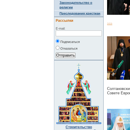
Законодательство о
религии
Преследования христиан
Рассылки
>>>
E-mail:
Подписаться
Отказаться
Солтановски
Совете Евро
Строительство