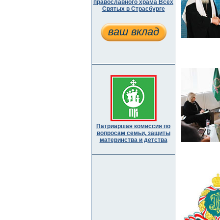
православного храма Всех
Святых в Страсбурге
ваш вклад
Патриаршая комиссия по
вопросам семьи, защиты
материнства и детства