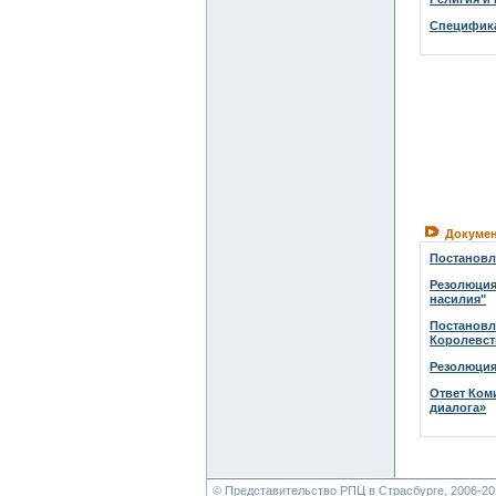
Специфика
Докумен
Постановл
Резолюция
насилия"
Постановл
Королевст
Резолюция
Ответ Ком
диалога»
© Представительство РПЦ в Страсбурге, 2006-20