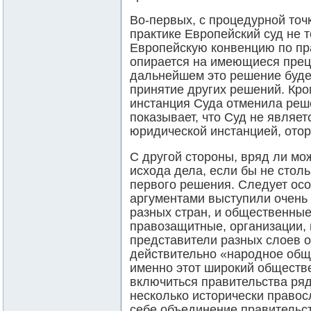
Во-первых, с процедурной точк
практике Европейский суд не 
Европейскую конвенцию по пра
опирается на имеющиеся преце
дальнейшем это решение буде
принятие других решений. Кром
инстанция Суда отменила реш
показывает, что Суд не являет
юридической инстанцией, отор
С другой стороны, вряд ли мо
исхода дела, если бы не стол
первого решения. Следует осо
аргументами выступили очень
разных стран, и общественные
правозащитные, организации,
представители разных слоев 
действительно «народное общ
именно этот широкий обществ
включиться правительства ряд
несколько исторически правос
себе объединение правительст