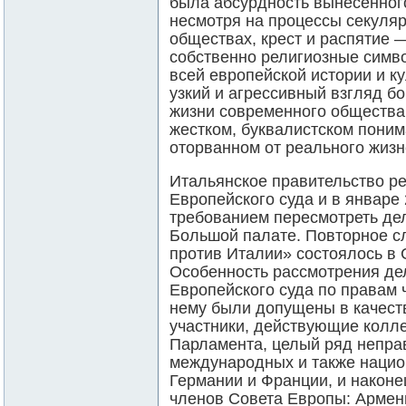
была абсурдность вынесенного
несмотря на процессы секуляр
обществах, крест и распятие ―
собственно религиозные симв
всей европейской истории и ку
узкий и агрессивный взгляд бо
жизни современного общества
жестком, буквалистском поним
оторванном от реального жизн
Итальянское правительство р
Европейского суда и в январе
требованием пересмотреть де
Большой палате. Повторное с
против Италии» состоялось в 
Особенность рассмотрения де
Европейского суда по правам ч
нему были допущены в качест
участники, действующие колле
Парламента, целый ряд непра
международных и также нацио
Германии и Франции, и наконе
членов Совета Европы: Армени