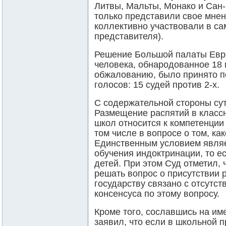
Литвы, Мальты, Монако и Сан-
только представили свое мнен
коллективно участвовали в са
представителя).
Решение Большой палаты Евро
человека, обнародованное 18
обжалованию, было принято 
голосов: 15 судей против 2-х.
С содержательной стороны су
Размещение распятий в класс
школ относится к компетенции 
том числе в вопросе о том, ка
Единственным условием являе
обучения индоктринации, то е
детей. При этом Суд отметил,
решать вопрос о присутствии 
государству связано с отсутс
консенсуса по этому вопросу.
Кроме того, сославшись на им
заявил, что если в школьной