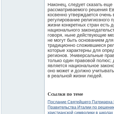
Наконец, следует сказать еще
рассматриваемого решения Ев
косвенно утверждается очень 
регулирование религиозного п
жизни конкретных стран есть де
национального законодательст
говоря, ныне действующие м
не могут быть основанием для
традиционно сложившиеся ре
которые характерны для опре
регионов. Универсальные пра
только один правовой полюс;
является национальное законо
оно может и должно учитывать
в реальной жизни людей.
Ссылки по теме
Послание Святейшего Патриарха 
Правительства Италии по решению
христианской символики в школах