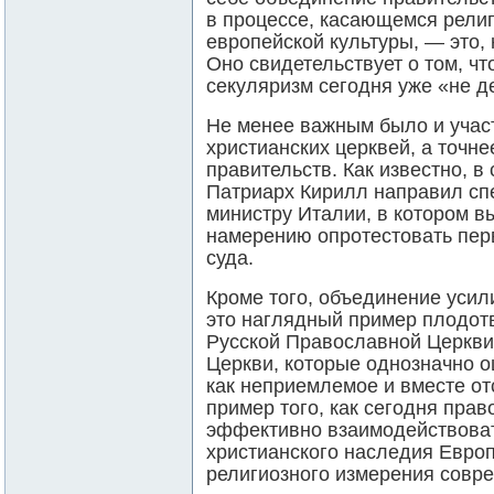
в процессе, касающемся рели
европейской культуры, ― это, 
Оно свидетельствует о том, ч
секуляризм сегодня уже «не д
Не менее важным было и учас
христианских церквей, а точн
правительств. Как известно, 
Патриарх Кирилл направил сп
министру Италии, в котором в
намерению опротестовать пер
суда.
Кроме того, объединение усил
это наглядный пример плодот
Русской Православной Церкви
Церкви, которые однозначно 
как неприемлемое и вместе от
пример того, как сегодня прав
эффективно взаимодействова
христианского наследия Евро
религиозного измерения совре