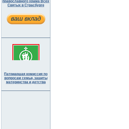
православного храма Всех
Святых в Страсбурге
ваш вклад
Патриаршая комиссия по
вопросам семьи, защиты
материнства и детства